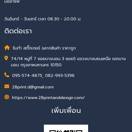
มืออาชีพ
วันจันทร์ - วันเสาร์ เวลา 08.30 - 20.00 น.
ติดต่อเรา
รับทำ สติ๊กเกอร์ ฉลากสินค้า ราคาถูก
74/14 หมู่ที่ 7 ซอยบางบอน 3 ซอย5 แขวงบางบอนเหนือ เขตบาง
บอน กรุงเทพมหานคร 10150
095-574-4875
,
082-993-5396
28print.d@gmail.com
https://www.28printanddesign.com/
เพิ่มเพื่อน