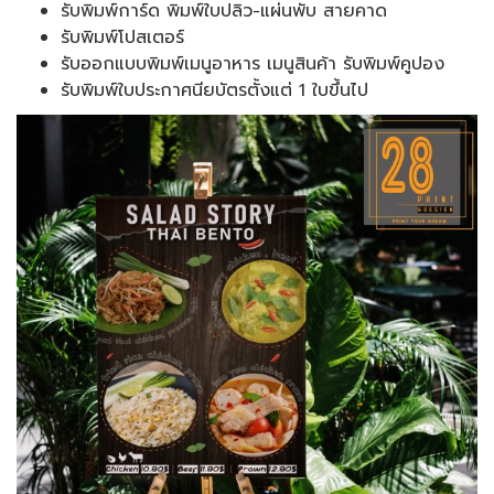
รับพิมพ์การ์ด พิมพ์ใบปลิว-แผ่นพับ สายคาด
รับพิมพ์โปสเตอร์
รับออกแบบพิมพ์เมนูอาหาร เมนูสินค้า รับพิมพ์คูปอง
รับพิมพ์ใบประกาศนียบัตรตั้งแต่ 1 ใบขึ้นไป