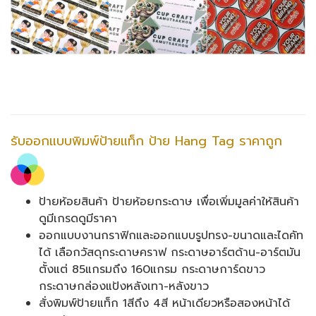
รับออกแบบพิมพ์ป้ายแท็ก ป้าย Hang Tag ราคาถูก
ป้ายห้อยสินค้า ป้ายห้อยกระดาษ เพื่อเพิ่มมูลค่าให้สินค้า
ดูมีเกรดดูมีราคา
ออกแบบงานกราฟิกและออกแบบรูปทรง-ขนาดและไดคัท
ได้ เลือกวัสดุกระดาษคราฟ กระดาษอาร์ตด้าน-อาร์ตมัน
ตั้งแต่ 85แกรมถึง 160แกรม กระดาษการ์ดขาว
กระดาษกล่องแป้งหลังเทา-หลังขาว
สั่งพิมพ์ป้ายแท็ก 1สีถึง 4สี หน้าเดียวหรือสองหน้าได้