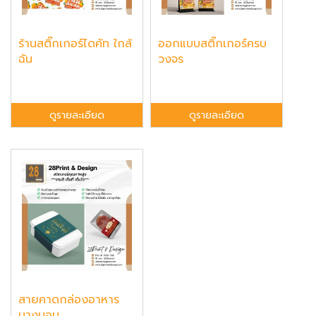
ร้านสติ๊กเกอร์ไดคัท ใกล้
ออกแบบสติ๊กเกอร์ครบ
ฉัน
วงจร
ดูรายละเอียด
ดูรายละเอียด
สายคาดกล่องอาหาร
บางบอน