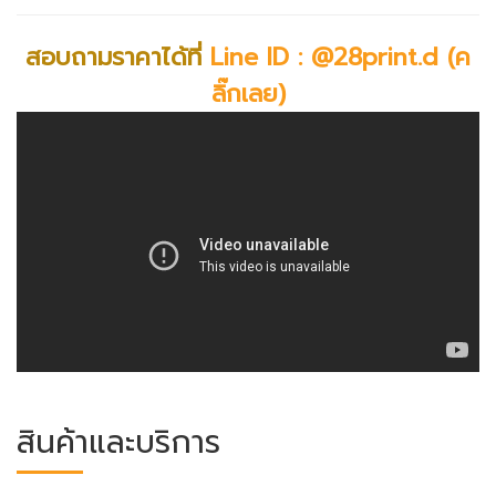
สอบถามราคาได้
ที่
Line ID : @28print.d (ค
ลิ๊กเลย)
สินค้าและบริการ