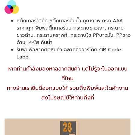
สติ๊กเกอร์ไดคัท สติ๊กเกอร์กันน้ำ คุณภาพเกรด AAA
ราคาถูก พิมพ์สติ๊กเกอร์บน กระดาษขาวเงา, กระดาษ
ขาวด้าน, กระดาษคราฟท์, กระดาษไข PPขาวมัน, PPขาว
ด้าน, PPใส กันน้ำ
รับพิมพ์ฉลากติดสินค้า ฉลากคิวอาร์โค้ด QR Code
Label
หากท่านกำลังมองหาฉลากสินค้า แต่ไม่รู้จะไปออกแบบ
ที่ไหน
ทางร้านเรายินดีออกแบบให้ รวมถึงพิมพ์และไดคัทงาน
ส่งไปรษณีย์ให้ท่านถึงที่