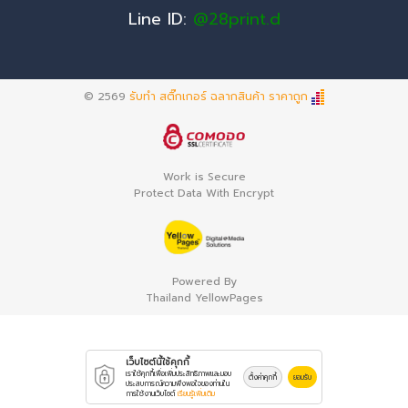
Line ID:
@28print.d
© 2569
รับทำ สติ๊กเกอร์ ฉลากสินค้า ราคาถูก
Work is Secure
Protect Data With Encrypt
Powered By
Thailand YellowPages
เว็บไซต์นี้ใช้คุกกี้
เราใช้คุกกี้เพื่อเพิ่มประสิทธิภาพและมอบ
ตั้งค่าคุกกี้
ยอมรับ
ประสบการณ์ความพึงพอใจของท่านใน
การใช้งานเว็บไซต์
เรียนรู้เพิ่มเติม