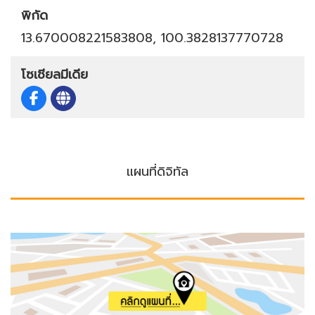
พิกัด
13.670008221583808, 100.3828137770728
โซเชียลมีเดีย
แผนที่ดิจิทัล