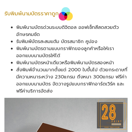
รับพิมพ์นามบัตรราคาถูก
พิมพ์นามบัตรด่วนระบบดิจิตอล ออฟเซ็ทสีสดสวยตัว
อักษรคม​ชัด
รับพิมพ์บัตรสะสมแต้ม บัตรสมาชิก คูปอง
พิมพ์นามบัตรตามแบบกราฟิกของลูกค้าหรือให้เรา
ออกแบบนามบัตรให้ได้
พิมพ์นามบัตรหน้าเดียวหรือพิมพ์นามบัตรสองหน้า
สั่งพิมพ์จำนวนมากตั้งแต่ 2000 ใบขึ้นไป ด้วยกระดาษที่
มีความหนาระหว่าง 230แกรม ถึงหนา 300แกรม ฟรีค่า
ออกแบบนามบัตร จัดวางรูปแบบกราฟิกอาร์ตเวิร์ค และ
ฟรีค่าบริการจัดส่ง