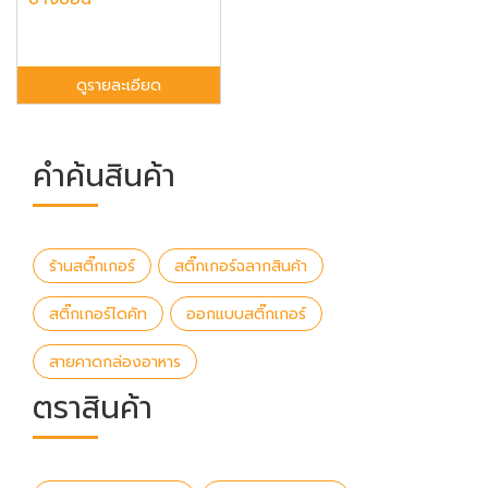
ดูรายละเอียด
คำค้นสินค้า
ร้านสติ๊กเกอร์
สติ๊กเกอร์ฉลากสินค้า
สติ๊กเกอร์ไดคัท
ออกแบบสติ๊กเกอร์
สายคาดกล่องอาหาร
ตราสินค้า