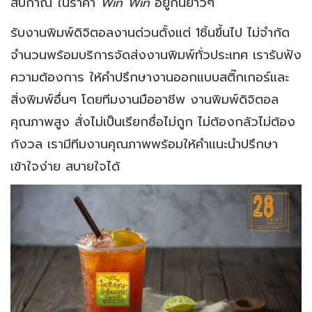
สบกาณ์ ในราคา
Win Win
อยู่กันยาวๆ
รับงานพิมพ์ดิจิตอลงานด่วนตั้งแต่ 1ชิ้นขึ้นไป ไม่จำกัด
จำนวนพร้อมบริการจัดส่งงานพิมพ์ทั่วประเทศ เรารับฟัง
ความต้องการ ให้คำปรึกษางานออกแบบสติ๊กเกอร์และ
สิ่งพิมพ์อื่นๆ โดยทีมงานมืออาชีพ งานพิมพ์ดิจิตอล
คุณภาพสูง สั่งไม่เป็นเรียกชื่อไม่ถูก ไม่ต้องกลัวไม่ต้อง
กังวล เรามีทีมงานคุณภาพพร้อมให้คำแนะนำปรึกษา
เข้าใจง่าย สบายใจได้