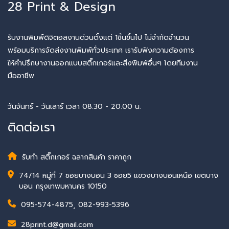
28 Print & Design
รับงานพิมพ์ดิจิตอลงานด่วนตั้งแต่ 1ชิ้นขึ้นไป ไม่จำกัดจำนวน
พร้อมบริการจัดส่งงานพิมพ์ทั่วประเทศ เรารับฟังความต้องการ
ให้คำปรึกษางานออกแบบสติ๊กเกอร์และสิ่งพิมพ์อื่นๆ โดยทีมงาน
มืออาชีพ
วันจันทร์ - วันเสาร์ เวลา 08.30 - 20.00 น.
ติดต่อเรา
รับทำ สติ๊กเกอร์ ฉลากสินค้า ราคาถูก
74/14 หมู่ที่ 7 ซอยบางบอน 3 ซอย5 แขวงบางบอนเหนือ เขตบาง
บอน กรุงเทพมหานคร 10150
095-574-4875
,
082-993-5396
28print.d@gmail.com