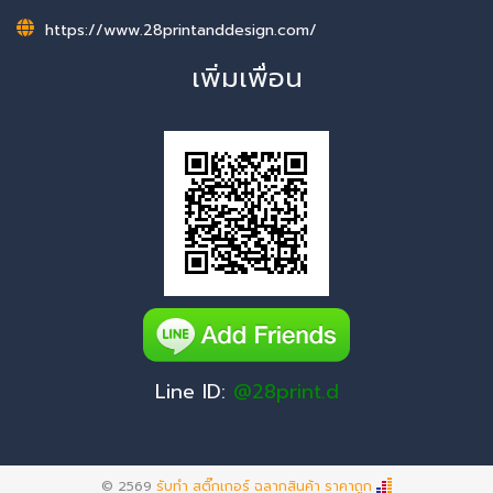
https://www.28printanddesign.com/
เพิ่มเพื่อน
Line ID:
@28print.d
© 2569
รับทำ สติ๊กเกอร์ ฉลากสินค้า ราคาถูก