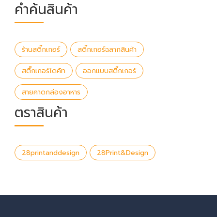
คำค้นสินค้า
ร้านสติ๊กเกอร์
สติ๊กเกอร์ฉลากสินค้า
สติ๊กเกอร์ไดคัท
ออกแบบสติ๊กเกอร์
สายคาดกล่องอาหาร
ตราสินค้า
28printanddesign
28Print&Design