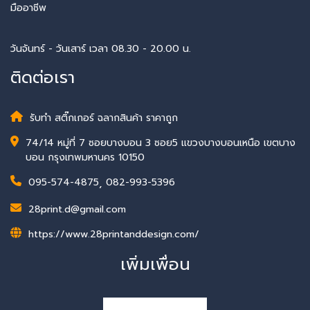
มืออาชีพ
วันจันทร์ - วันเสาร์ เวลา 08.30 - 20.00 น.
ติดต่อเรา
รับทำ สติ๊กเกอร์ ฉลากสินค้า ราคาถูก
74/14 หมู่ที่ 7 ซอยบางบอน 3 ซอย5 แขวงบางบอนเหนือ เขตบาง
บอน กรุงเทพมหานคร 10150
095-574-4875
,
082-993-5396
28print.d@gmail.com
https://www.28printanddesign.com/
เพิ่มเพื่อน