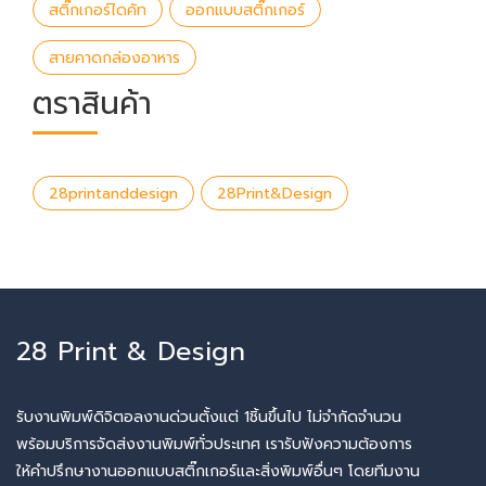
สติ๊กเกอร์ไดคัท
ออกแบบสติ๊กเกอร์
สายคาดกล่องอาหาร
ตราสินค้า
28printanddesign
28Print&Design
28 Print & Design
รับงานพิมพ์ดิจิตอลงานด่วนตั้งแต่ 1ชิ้นขึ้นไป ไม่จำกัดจำนวน
พร้อมบริการจัดส่งงานพิมพ์ทั่วประเทศ เรารับฟังความต้องการ
ให้คำปรึกษางานออกแบบสติ๊กเกอร์และสิ่งพิมพ์อื่นๆ โดยทีมงาน