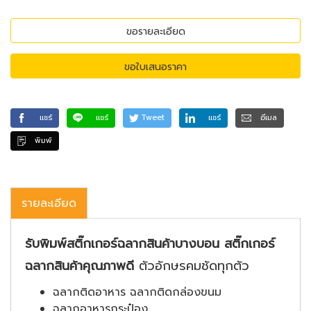
ขอรายละเอียด
ขอใบเสนอราคา
แชร์
แชร์
Tweet
แชร์
อีเมล
พิมพ์
รายละเอียด
รับพิมพ์สติ๊กเกอร์ฉลากสินค้าบางบอน สติ๊กเกอร์
ฉลากสินค้าคุณภาพดี
ตัวอักษรคมชัดทุกตัว
ฉลากติดอาหาร ฉลากติดกล่องขนม
ฉลากอาหารกระป๋อง