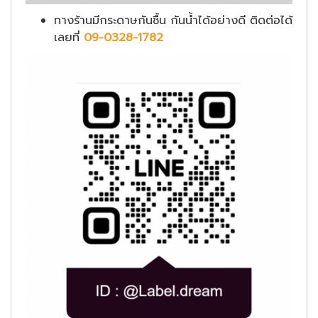
ทางร้านมีกระดาษกันชื้น กันน้ำได้อย่างดี ติดต่อได้
เลยที่
09-0328-1782