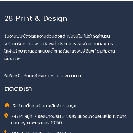
28 Print & Design
รับงานพิมพ์ดิจิตอลงานด่วนตั้งแต่ 1ชิ้นขึ้นไป ไม่จำกัดจำนวน
พร้อมบริการจัดส่งงานพิมพ์ทั่วประเทศ เรารับฟังความต้องการ
ให้คำปรึกษางานออกแบบสติ๊กเกอร์และสิ่งพิมพ์อื่นๆ โดยทีมงาน
มืออาชีพ
วันจันทร์ - วันเสาร์ เวลา 08.30 - 20.00 น.
ติดต่อเรา
รับทำ สติ๊กเกอร์ ฉลากสินค้า ราคาถูก
74/14 หมู่ที่ 7 ซอยบางบอน 3 ซอย5 แขวงบางบอนเหนือ เขตบาง
บอน กรุงเทพมหานคร 10150